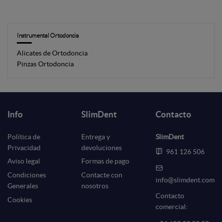
Instrumental Ortodoncia
Alicates de Ortodoncia
Pinzas Ortodoncia
Info
SlimDent
Contacto
Política de
Entrega y
SlimDent
Privacidad
devoluciones
961 126 506
Aviso legal
Formas de pago
Condiciones
Contacte con
info@slimdent.com
Generales
nosotros
Contacto
Cookies
comercial: