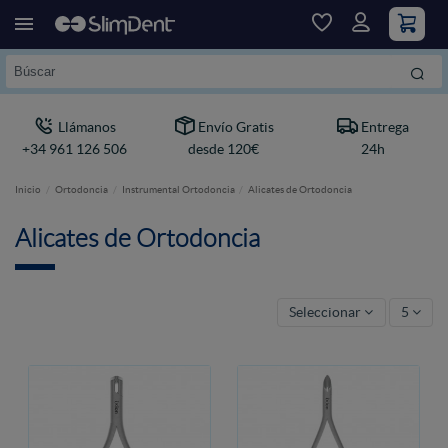
Llámanos
Envío Gratis
Entrega
+34 961 126 506
desde 120€
24h
Inicio
Ortodoncia
Instrumental Ortodoncia
Alicates de Ortodoncia
Alicates de Ortodoncia
Seleccionar
5